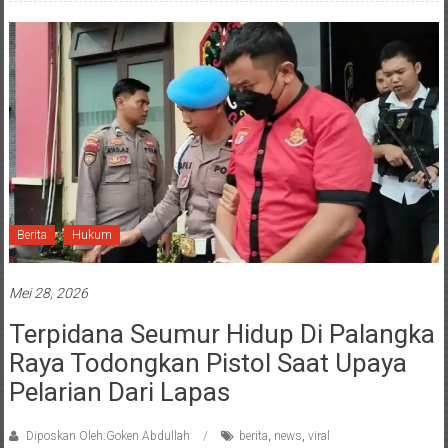
Berita
Hukum
Mei 28, 2026
Terpidana Seumur Hidup Di Palangka
Raya Todongkan Pistol Saat Upaya
Pelarian Dari Lapas
Diposkan Oleh:Goken Abdullah
berita
,
news
,
viral