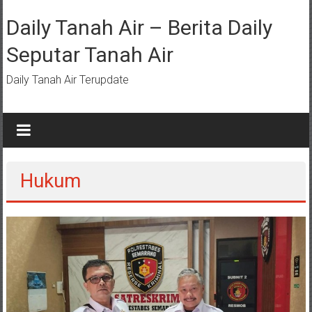
Lompat
ke
Daily Tanah Air – Berita Daily
konten
Seputar Tanah Air
Daily Tanah Air Terupdate
Hukum