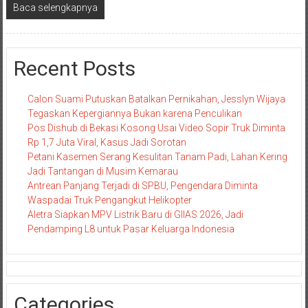
Baca selengkapnya
Recent Posts
Calon Suami Putuskan Batalkan Pernikahan, Jesslyn Wijaya
Tegaskan Kepergiannya Bukan karena Penculikan
Pos Dishub di Bekasi Kosong Usai Video Sopir Truk Diminta
Rp 1,7 Juta Viral, Kasus Jadi Sorotan
Petani Kasemen Serang Kesulitan Tanam Padi, Lahan Kering
Jadi Tantangan di Musim Kemarau
Antrean Panjang Terjadi di SPBU, Pengendara Diminta
Waspadai Truk Pengangkut Helikopter
Aletra Siapkan MPV Listrik Baru di GIIAS 2026, Jadi
Pendamping L8 untuk Pasar Keluarga Indonesia
Categories