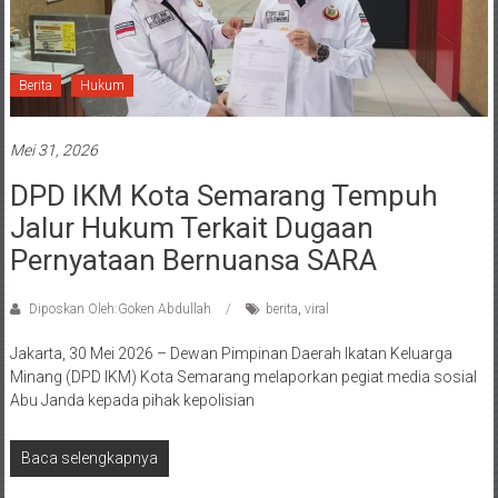
Berita
Hukum
Mei 31, 2026
DPD IKM Kota Semarang Tempuh
Jalur Hukum Terkait Dugaan
Pernyataan Bernuansa SARA
Diposkan Oleh:Goken Abdullah
berita
,
viral
Jakarta, 30 Mei 2026 – Dewan Pimpinan Daerah Ikatan Keluarga
Minang (DPD IKM) Kota Semarang melaporkan pegiat media sosial
Abu Janda kepada pihak kepolisian
Baca selengkapnya