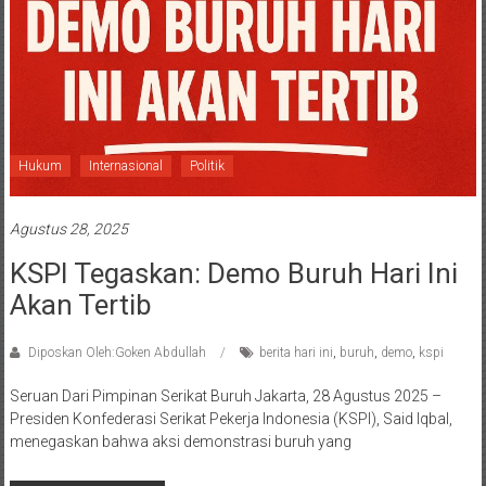
Hukum
Internasional
Politik
Agustus 28, 2025
KSPI Tegaskan: Demo Buruh Hari Ini
Akan Tertib
Diposkan Oleh:Goken Abdullah
berita hari ini
,
buruh
,
demo
,
kspi
Seruan Dari Pimpinan Serikat Buruh Jakarta, 28 Agustus 2025 –
Presiden Konfederasi Serikat Pekerja Indonesia (KSPI), Said Iqbal,
menegaskan bahwa aksi demonstrasi buruh yang