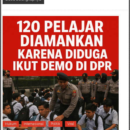
Hukum
Internasional
Politik
Viral