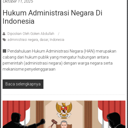
Oktober 11, 2025
Hukum Administrasi Negara Di
Indonesia
Diposkan Oleh:Goken Abdullah
administrasi negara
,
dasar
,
Indonesia
🏢 Pendahuluan Hukum Administrasi Negara (HAN) merupakan
cabang dari hukum publik yang mengatur hubungan antara
pemerintah (administrasi negara) dengan warga negara serta
mekanisme penyelenggaraan
Baca selengkapnya